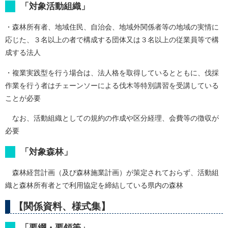
「対象活動組織」
・森林所有者、地域住民、自治会、地域外関係者等の地域の実情に
応じた、３名以上の者で構成する団体又は３名以上の従業員等で構
成する法人
・複業実践型を行う場合は、法人格を取得しているとともに、伐採
作業を行う者はチェーンソーによる伐木等特別講習を受講している
ことが必要
なお、活動組織としての規約の作成や区分経理、会費等の徴収が
必要
「対象森林」
森林経営計画（及び森林施業計画）が策定されておらず、活動組
織と森林所有者とで利用協定を締結している県内の森林
【関係資料、様式集】
「要綱・要領等」