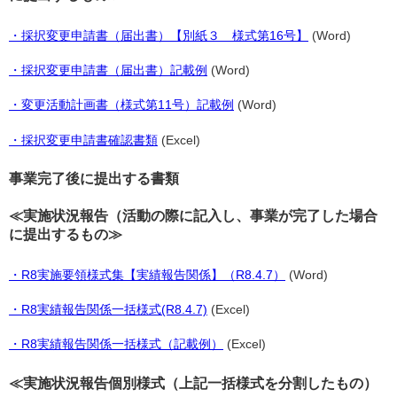
・採択変更申請書（届出書）【別紙３ 様式第16号】
(Word)
・採択変更申請書（届出書）記載例
(Word)
・変更活動計画書（様式第11号）記載例
(Word)
・採択変更申請書確認書類
(Excel)
事業完了後に提出する書類
≪実施状況報告（活動の際に記入し、事業が完了した場合
に提出するもの≫
・R8実施要領様式集【実績報告関係】（R8.4.7）
(Word)
・R8実績報告関係一括様式(R8.4.7)
(Excel)
・R8実績報告関係一括様式（記載例）
(Excel)
≪実施状況報告個別様式（上記一括様式を分割したもの）