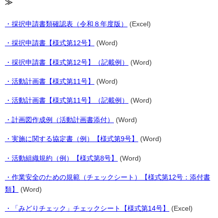
≫
・採択申請書類確認表（令和８年度版）
(Excel)
・採択申請書【様式第12号】
(Word)
・採択申請書【様式第12号】（記載例）
(Word)
・活動計画書【様式第11号】
(Word)
・活動計画書【様式第11号】（記載例）
(Word)
・計画図作成例（活動計画書添付）
(Word)
・実施に関する協定書（例）【様式第9号】
(Word)
・活動組織規約（例）【様式第8号】
(Word)
・作業安全のための規範（チェックシート）【様式第12号：添付書
類】
(Word)
・「みどりチェック」チェックシート【様式第14号】
(Excel)