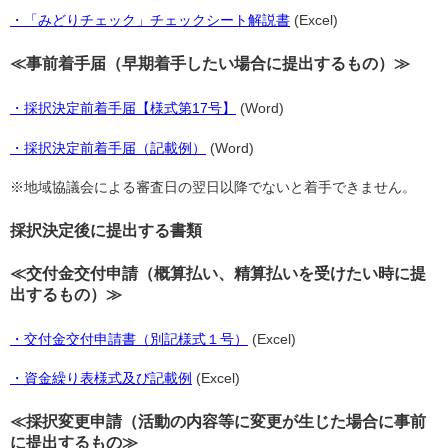
・「みどりチェック」チェックシート解説書
(Excel)
≪事前着手届（早期着手したい場合に提出するもの）≫
・採択決定前着手届【様式第17号】
(Word)
・採択決定前着手届（記載例）
(Word)
※地域協議会による審査日の翌日以降でないと着手できません。
採択決定後に提出する書類
≪交付金交付申請（概算払い、精算払いを受けたい時に提
出するもの）≫
・交付金交付申請書（別記様式１号）
(Excel)
・資金繰り表様式及び記載例
(Excel)
≪採択変更申請（活動の内容等に変更が生じた場合に事前
に提出するもの≫