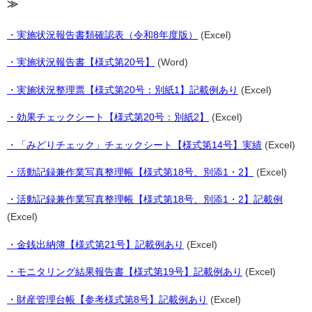
≫
・実施状況報告書類確認表（令和8年度版）
(Excel)
・実施状況報告書【様式第20号】
(Word)
・実施状況整理票【様式第20号：別紙1】記載例あり
(Excel)
・効果チェックシート【様式第20号：別紙2】
(Excel)
・「みどりチェック」チェックシート【様式第14号】実績
(Excel)
・活動記録兼作業写真整理帳【様式第18号、別添1・2】
(Excel)
・活動記録兼作業写真整理帳【様式第18号、別添1・2】記載例
(Excel)
・金銭出納簿【様式第21号】記載例あり
(Excel)
・モニタリング結果報告書【様式第19号】記載例あり
(Excel)
・財産管理台帳【参考様式第8号】記載例あり
(Excel)