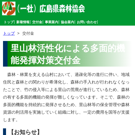
トップ
新着情報
交付金
事業案内
協会案内
お問い合わせ
トップ
>
交付金
里山林活性化による多面的機
能発揮対策交付金
森林・林業を支える山村において、過疎化等の進行に伴い、地域
住民と森林との関わりが希薄化し、森林の手入れが行われなくなっ
たことで、竹の侵入等による里山の荒廃が進行しているため、森林
の有する多面的機能の発揮が難しくなっています。そこで、森林の
多面的機能を持続的に発揮させるため、里山林等の保全管理や森林
資源の利活用を実施していく組織に対し、一定の費用を国等が支援
します。
【お知らせ】